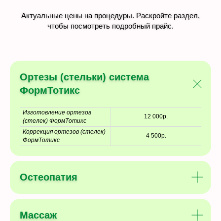
Актуальные цены на процедуры. Раскройте раздел,
чтобы посмотреть подробный прайс.
Ортезы (стельки) система
ФормТотикс
Изготовление ортезов
12 000р.
(стелек) ФормТотикс
Коррекция ортезов (стелек)
4 500р.
ФормТотикс
Остеопатия
Массаж