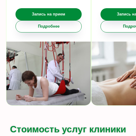
Запись на прием
Запись н
Подробнее
Подро
Стоимость услуг клиники