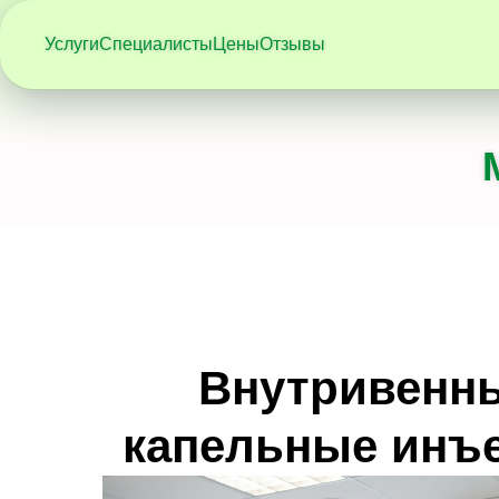
Услуги
Специалисты
Цены
Отзывы
Внутривенн
капельные инъ