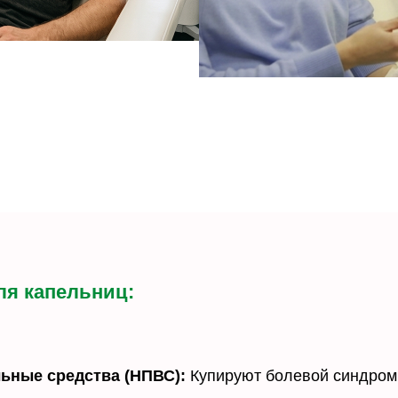
ля капельниц:
ьные средства (НПВС):
Купируют болевой синдром