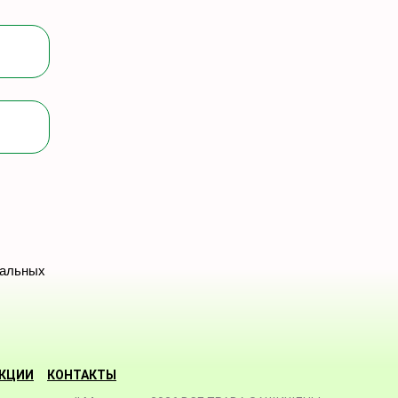
нальных
КЦИИ
КОНТАКТЫ