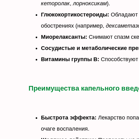
кеторолак
,
лорноксикам
).
Глюкокортикостероиды:
Обладают 
обострениях (например,
дексаметаз
Миорелаксанты:
Снимают спазм ске
Сосудистые и метаболические пре
Витамины группы В:
Способствуют
Преимущества капельного введ
Быстрота эффекта:
Лекарство попа
очаге воспаления.