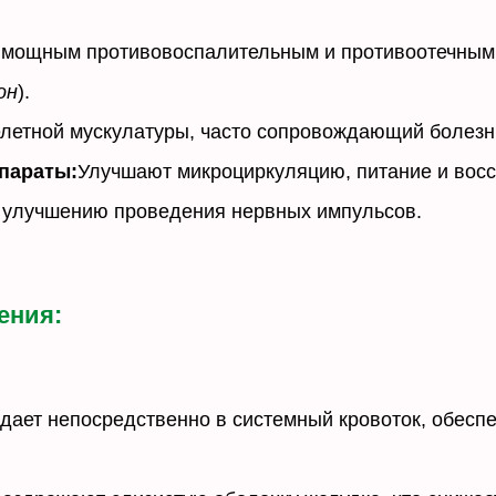
мощным противовоспалительным и противоотечным 
он
).
летной мускулатуры, часто сопровождающий болезни
параты:
Улучшают микроциркуляцию, питание и восс
 улучшению проведения нервных импульсов.
ения:
дает непосредственно в системный кровоток, обесп