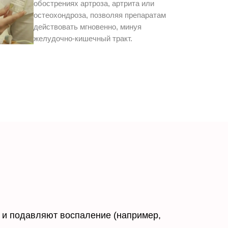
обострениях артроза, артрита или
остеохондроза, позволяя препаратам
действовать мгновенно, минуя
желудочно-кишечный тракт.
 и подавляют воспаление (например,