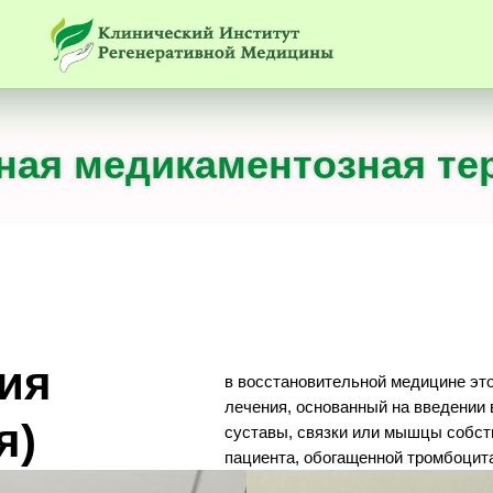
ная медикаментозная те
ия
в восстановительной медицине эт
лечения, основанный на введении
я)
суставы, связки или мышцы собс
пациента, обогащенной тромбоцит