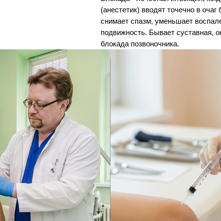
(анестетик) вводят точечно в очаг
снимает спазм, уменьшает воспал
подвижность. Бывает суставная, о
блокада позвоночника.