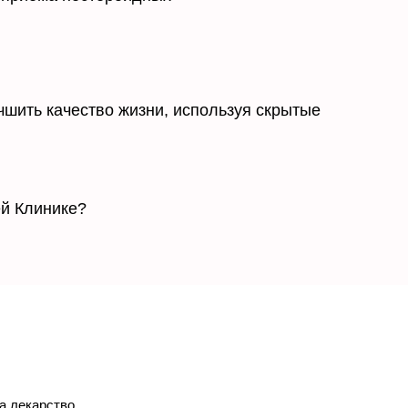
шить качество жизни, используя скрытые
й Клинике?
да лекарство