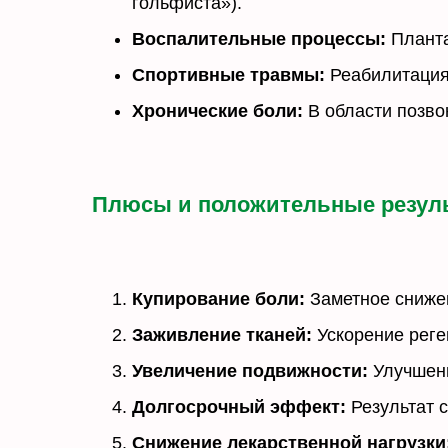
гольфиста»).
Воспалительные процессы:
Планта
Спортивные травмы:
Реабилитация 
Хронические боли:
В области позво
Плюсы и положительные резул
Купирование боли:
Заметное снижен
Заживление тканей:
Ускорение реге
Увеличение подвижности:
Улучшени
Долгосрочный эффект:
Результат с
Снижение лекарственной нагрузки