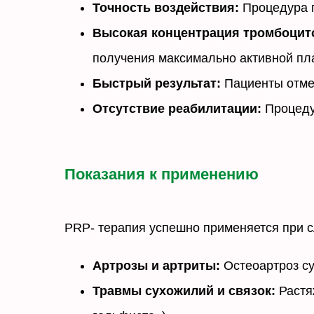
Точность воздействия:
Процедура п
Высокая концентрация тромбоцит
получения максимально активной пл
Быстрый результат:
Пациенты отмеч
Отсутствие реабилитации:
Процедур
Показания к применению
PRP- терапия успешно применяется при 
Артрозы и артриты:
Остеоартроз су
Травмы сухожилий и связок:
Растя