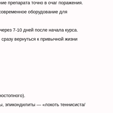
е препарата точно в очаг поражения.
современное оборудование для
ерез 7-10 дней после начала курса.
 сразу вернуться к привычной жизни
ностопного).
ы, эпикондилиты — «локоть теннисиста/