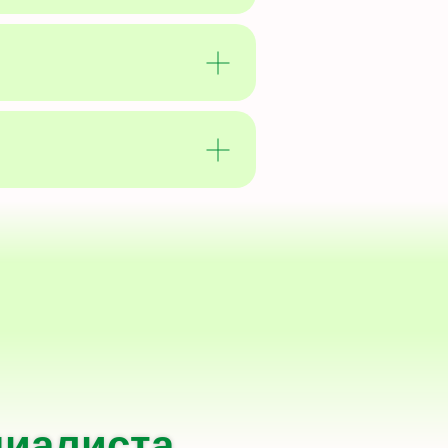
циалиста