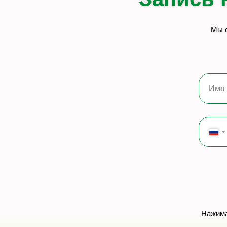
Мы с
Имя
Нажима