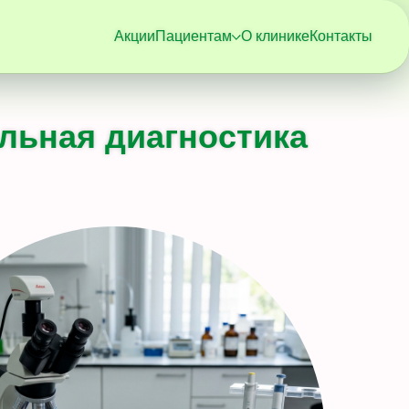
Акции
Пациентам
О клинике
Контакты
льная диагностика