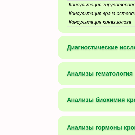
Консультация гирудотерап
Консультация врача остео
Консультация кинезиолога
Диагностические исс
Анализы гематология
Анализы биохимия кр
Анализы гормоны кро