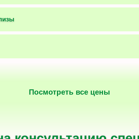
ализы
Посмотреть все цены
на консультацию спе