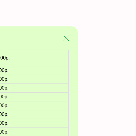
000р.
00р.
00р.
00р.
00р.
00р.
00р.
00р.
00р.