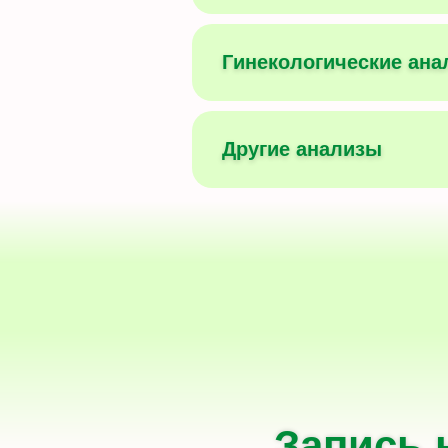
Гинекологические ан
Другие анализы
Запись 