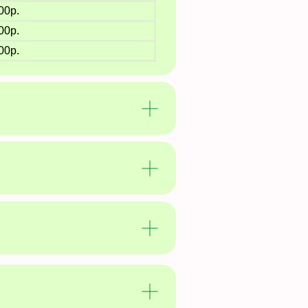
00р.
00р.
00р.