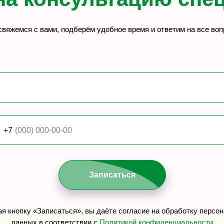
вяжемся с вами, подберём удобное время и ответим на все во
+7
Запиcаться
я кнопку «Записаться», вы даёте согласие на обработку персо
данных в соответствии с
Политикой конфиденциальности